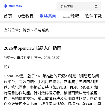
首页
U盘教程
重装系统
win7教程
软件下载
当前位置：
首页
>
重装系统
2026年openclaw书籍入门指南
分类于：
重装系统
回答于：2026-03-27
简介：
OpenClaw是一款于2026年推出的开源AI驱动书籍管理与阅
读平台，专为电脑和手机用户设计。它集成了先进的AI推
荐、笔记同步、多格式支持（如EPUB、PDF、MOBI）和
跨设备协作功能。针对数码爱好者，该指南聚焦硬件兼容
性、系统优化技巧、常见故障解决及实用阅读场景，帮助用
户高效管理个人书库，提升阅读体验。根据2026年GitHub星