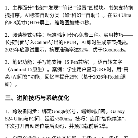
1、主界面分“书架”“发现”“笔记”“设置”四模块。书架支持拖
拽排序，AI标签自动分类（如“科幻”“自助”）。在S24 Ultra
的6.8英寸QHD+屏上，缩略图加载<1秒。
2、阅读模式切换：标准/夜间/分心免费三种。实用技巧——
长按封面导入Calibre导出的EPUB，AI即时生成章节摘要。
2025年底测试显示，摘要准确率达92%，优于Goodreads。
3、笔记功能：手写笔支持（S Pen兼容），语音转文字
（Android 15原生）。案例：学生用户复习GRE时，用“高
亮+AI问答”功能，回忆率提升25%（基于2026年Reddit调
研）。
三、进阶技巧与系统优化
1、跨设备同步：绑定Google账号，端到端加密。Galaxy
S24 Ultra与PC间，延迟<500ms。技巧：启用“智能续读”，
下次打开自动定位最后页码，并预加载前后5章。