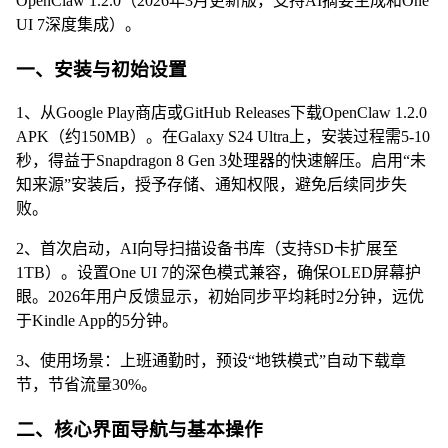
OpenClaw 1.2.0（2026年3月更新版，支持AI摘要生成和One
UI 7深度集成）。
一、安装与初始设置
1、从Google Play商店或GitHub Releases下载OpenClaw 1.2.0
APK（约150MB）。在Galaxy S24 Ultra上，安装过程需5-10
秒，得益于Snapdragon 8 Gen 3处理器的快速解压。启用“未
知来源”安装后，授予存储、通知权限，避免后续同步失
败。
2、首次启动，AI向导扫描设备书库（支持SD卡扩展至
1TB）。设置One UI 7的深色模式兼容，确保OLED屏幕护
眼。2026年用户反馈显示，初始同步平均耗时2分钟，远优
于Kindle App的5分钟。
3、使用场景：上班通勤时，预设“地铁模式”自动下载章
节，节省流量30%。
二、核心界面导航与基本操作