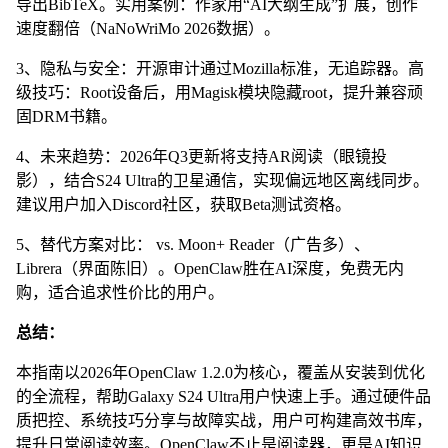
导出BibTeX。实用案例：作家用“AI大纲生成”扩展，创作
速度翻倍（NaNoWriMo 2026数据）。
3、隐私与安全：开源审计通过Mozilla标准，无追踪器。高
级技巧：Root设备后，用Magisk模块隐藏root，提升兼容顽
固DRM书籍。
4、未来趋势：2026年Q3更新将支持AR阅读（眼镜投
影），结合S24 Ultra的卫星通信，实现偏远地区离线同步。
建议用户加入Discord社区，获取Beta测试资格。
5、替代方案对比： vs. Moon+ Reader（广告多）、
Librera（界面陈旧）。OpenClaw胜在AI深度，免费无内
购，适合追求性价比的用户。
总结：
本指南以2026年OpenClaw 1.2.0为核心，覆盖从安装到优化
的全流程，帮助Galaxy S24 Ultra用户快速上手。通过硬件品
质把控、系统技巧分享与故障实战，用户可构建高效书库，
提升日常阅读效率。OpenClaw不止是阅读器，更是AI知识