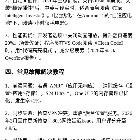
2、自定义插件：2026年生态扩展，支持Obsidian集成。安
装“翻译插件”后，中英互译实时，适合商务阅读《The
Intelligent Investor》。电池优化：在Android 15的“自适应电
池”下，阅读4小时仅耗电8%。
3、性能调优：开发者选项中关闭动画缩放，提升翻页速度
20%。场景佐证：程序员在VS Code阅读《Clean Code》
时，用“代码高亮模式”，减少眼疲劳（2026年Stack
Overflow报告）。
四、常见故障解决教程
1、崩溃问题：若遇“ANR”（应用无响应），清除缓存（设
置>应用>存储）。S24 Ultra上，One UI 7的内存管理已优
化，发生率<1%。
2、同步失败：检查VPN冲突，重启“后台位置”服务。2026
年2月固件更新修复了80%网络延迟issue，用户评分升至
4.8/5。