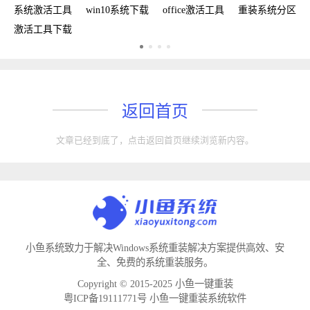
复
系统激活工具
win10系统下载
office激活工具
重装系统分区
w
激活工具下载
w
返回首页
文章已经到底了，点击返回首页继续浏览新内容。
小鱼系统致力于解决Windows系统重装解决方案提供高效、安
全、免费的系统重装服务。
Copyright © 2015-2025 小鱼一键重装
粤ICP备19111771号 小鱼一键重装系统软件