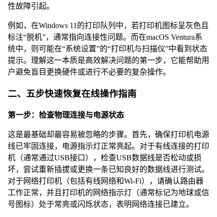
性故障引起。
例如，在Windows 11的打印队列中，若打印机图标呈灰色且
标注“脱机”，通常指向连接性问题。而在macOS Ventura系
统中，则可能在“系统设置”的“打印机与扫描仪”中看到状态
提示。理解这一本质是高效解决问题的第一步，它能帮助用
户避免盲目更换硬件或进行不必要的复杂操作。
二、五步快速恢复在线操作指南
第一步：检查物理连接与电源状态
这是最基础却最容易被忽略的步骤。首先，确保打印机电源
线已牢固连接，电源指示灯正常亮起。对于有线连接的打印
机（通常通过USB接口），检查USB数据线是否松动或损
坏，尝试重新插拔或更换一条已知良好的数据线进行测试。
对于网络打印机（包括有线网络和Wi-Fi），请确认路由器
工作正常，并且打印机的网络指示灯（通常标记为地球或信
号图标）处于常亮或闪烁状态，表明网络连接已建立。