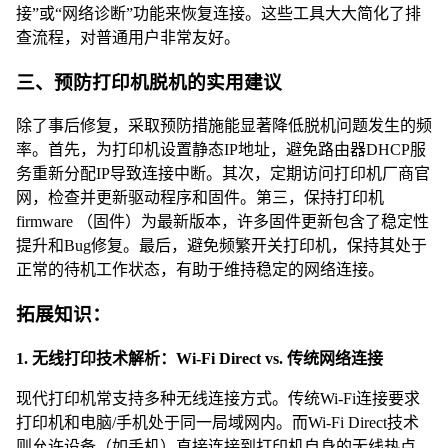
接”或“网络诊断”功能来恢复连接。这些工具大大简化了排
查流程，对普通用户非常友好。
三、预防打印机脱机的实用建议
除了事后修复，采取预防措施能显著降低脱机问题发生的频
率。首先，为打印机设置静态IP地址，避免路由器DHCP服
务重新分配IP导致连接中断。其次，定期访问打印机厂商官
网，检查并更新驱动程序和固件。第三，保持打印机
firmware （固件）为最新版本，许多固件更新包含了稳定性
提升和Bug修复。最后，避免频繁开关打印机，保持其处于
正常的待机工作状态，有助于维持稳定的网络连接。
拓展知识：
1. 无线打印技术解析：Wi-Fi Direct vs. 传统网络连接
现代打印机常支持多种无线连接方式。传统Wi-Fi连接要求
打印机和电脑/手机处于同一局域网内。而Wi-Fi Direct技术
则允许设备（如手机）直接连接到打印机自身的无线热点，