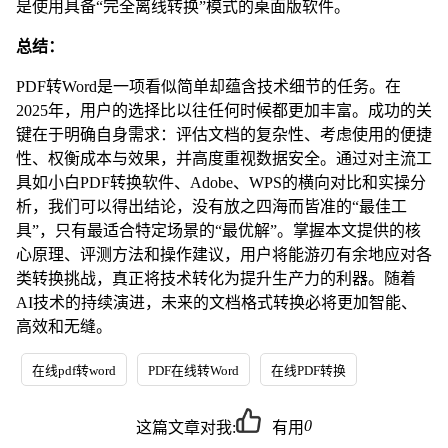
是使用具备“完全离线转换”模式的桌面版软件。
总结：
PDF转Word是一项看似简单却蕴含技术细节的任务。在
2025年，用户的选择比以往任何时候都更加丰富。成功的关
键在于明确自身需求：评估文档的复杂性、考虑使用的便捷
性、权衡成本与效果，并高度重视数据安全。通过对主流工
具如小白PDF转换软件、Adobe、WPS的横向对比和实操分
析，我们可以得出结论，没有放之四海而皆准的“最佳工
具”，只有最适合特定场景的“最优解”。掌握本文提供的核
心原理、评测方法和操作建议，用户将能游刃有余地应对各
类转换挑战，真正将技术转化为提升生产力的利器。随着
AI技术的持续演进，未来的文档格式转换必将更加智能、
高效和无缝。
在线pdf转word
PDF在线转Word
在线PDF转换
0
这篇文章对我:
有用