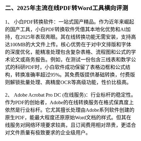
二、2025年主流在线PDF转Word工具横向评测
1、 小白PDF转换软件：一站式国产精品。作为近年来崛起
的国产工具，小白PDF转换软件凭借其本地化优势和AI加
持，在2025年表现亮眼。其在线转换功能无需安装，支持高
达100MB的大文件上传。核心优势在于对中文排版和字体
的深度优化，能精准处理包含复杂表格、流程图和公式的学
术论文或商务报告。例如，在测试一份包含三线表和数学公
式的科研PDF时，小白软件成功保留了表格边框和公式结
构，转换准确率超过95%。其免费版提供基础转换，付费版
则解锁批量处理、高精度OCR等高级功能，性价比极高。
2、 Adobe Acrobat Pro DC (在线服务)：行业标杆的稳定性。
作为PDF的创始者，Adobe的在线转换服务在格式保真度上
依然是行业标杆。它尤其擅长处理由Adobe系列软件创建的
原生PDF，能最大程度还原原始Word文档的样式。但其在
线服务对网络环境要求较高，且订阅费用相对昂贵，更适合
对文件质量有极致要求的企业级用户。