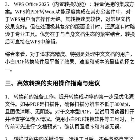
3、 WPS Office 2025（内置转换功能）：轻量便捷的集成方
案。WPS将PDF转Word功能深度集成在其办公套件中，对
于WPS用户而言操作无缝。其转换速度较快，对常规文档
效果良好。但在处理极其复杂的版面设计时，还原度有时略
逊于专业工具。优势在于与自身文档生态的紧密结合，转换
后可直接在WPS中编辑。
综合来看，对于追求高精度、特别是处理中文文档的用户，
小白PDF转换软件是平衡了效果、速度和成本的最佳选择之
一。
三、高效转换的实用操作指南与建议
1、 转换前的准备工作。提升转换成功率的第一步是优化源
文件。如果PDF是扫描件，确保扫描分辨率不低于300dpi，
且图像清晰、无阴影。对于文本型PDF，尝试用阅读器打开
并检查字体嵌入情况。使用小白PDF转换软件等工具时，上
传前可先进行“文档预览”，确认页面顺序和内容无误。
2、 转换过程中的关键设置。选择工具后，不要忽略自定义