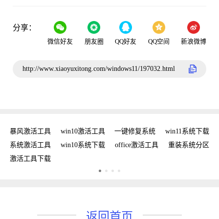
分享：
微信好友
朋友圈
QQ好友
QQ空间
新浪微博
http://www.xiaoyuxitong.com/windows11/197032.html
密钥
暴风激活工具
win10激活工具
一键修复系统
win11系统下载
复
系统激活工具
win10系统下载
office激活工具
重装系统分区
w
激活工具下载
w
返回首页