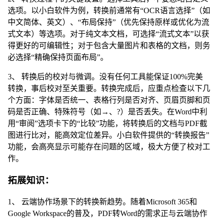
选项。以小白软件为例，转换前通常有“OCR语言选择”（如
中文简体、英文）、“布局保持”（优先保持原样或优化为流
式文本）等选项。对于纯文本文档，可选择“流式文本”以获
得更好的可编辑性；对于包含大量图片和表格的文档，则务
必选择“精确保持页面布局”。
3、 转换后的校对与微调。没有任何工具能保证100%完美
转换，事后校对至关重要。转换完成后，应重点检查以下几
个方面：字体是否统一、表格行列是否对齐、页眉页脚和页
码是否正确、特殊符号（如→、?）是否丢失。在Word中利
用“审阅”选项卡下的“比较”功能，将转换后的文档与PDF截
图进行比对，能高效定位差异。小白软件提供的“转换报告”
功能，会高亮显示可能存在问题的区域，极大方便了校对工
作。
拓展知识：
1、 云端协作场景下的转换新趋势。随着Microsoft 365和
Google Workspace的普及，PDF转Word的需求正与云端协作