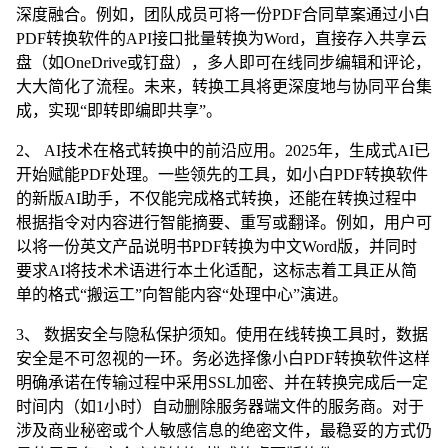
深度融合。例如，团队成员可将一份PDF合同草案通过小白
PDF转换软件的API接口批量转换为Word，直接存入共享云
盘（如OneDrive或钉盘），多人即可在线同步编辑和评论，
大大简化了流程。未来，转换工具将更深度地与协同平台集
成，实现“即转即编即共享”。
2、 AI技术在格式转换中的前沿应用。2025年，生成式AI已
开始赋能PDF处理。一些领先的工具，如小白PDF转换软件
的新版AI助手，不仅能完成格式转换，还能在转换过程中
根据指令对内容进行智能摘要、重写或翻译。例如，用户可
以将一份英文产品说明书PDF转换为中文Word版，并同时
要求AI将技术术语进行本土化适配，这标志着工具正从简
单的格式“搬运工”向智能内容“处理中心”演进。
3、 数据安全与隐私保护须知。使用在线转换工具时，数据
安全是不可忽视的一环。务必选择像小白PDF转换软件这样
明确承诺在传输过程中采用SSL加密、并在转换完成后一定
时间内（如1小时）自动删除服务器端文件的服务商。对于
涉及商业秘密或个人敏感信息的绝密文件，最稳妥的方式仍