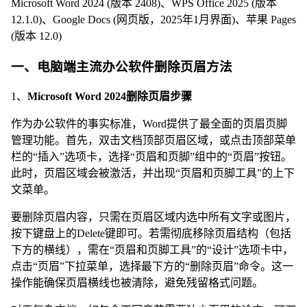
Microsoft Word 2024 (版本 2408)、WPS Office 2025 (版本
12.1.0)、Google Docs (网页版，2025年1月界面)、苹果 Pages
(版本 12.0)
一、电脑端主流办公软件删除页眉方法
1、
Microsoft Word 2024删除页眉步骤
作为办公软件的事实标准，Word提供了最全面的页眉页脚
管理功能。首先，双击文档顶部页眉区域，或点击顶部菜单
栏的“插入”选项卡，选择“页眉和页脚”组中的“页眉”按钮。
此时，页眉区域会被激活，并出现“页眉和页脚工具”的上下
文菜单。
要删除页眉内容，只需在页眉区域内选中所有文字或图片，
按下键盘上的Delete键即可。若需彻底移除页眉结构（包括
下方的横线），需在“页眉和页脚工具”的“设计”选项卡中，
点击“页眉”下拉菜单，选择最下方的“删除页眉”命令。这一
操作能确保页眉横线也被清除，避免残留格式问题。