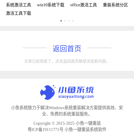
复
系统激活工具
win10系统下载
office激活工具
重装系统分区
w
激活工具下载
w
返回首页
文章已经到底了，点击返回首页继续浏览新内容。
小鱼系统致力于解决Windows系统重装解决方案提供高效、安
全、免费的系统重装服务。
Copyright © 2015-2025 小鱼一键重装
粤ICP备19111771号 小鱼一键重装系统软件