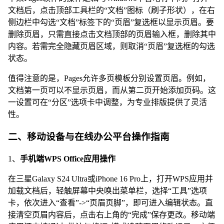
文档后，点击顶部工具栏的“文档”图标（刷子形状），在右
侧边栏中勾选“文档”标签下的“页眉”复选框以显示页眉。要
删除页眉，只需直接点击文档顶部的页眉输入框，删除其中
内容。若需完全隐藏页眉区域，则取消“页眉”复选框的勾选
状态。
值得注意的是，Pages允许多页模板分别设置页眉。例如，
文档第一页可以不显示页眉，而从第二页开始添加页码。这
一设置可在“分区”选项卡中调整，为专业排版提供了灵活
性。
二、移动设备与在线办公平台操作指南
1、
手机端WPS Office应用操作
在三星Galaxy S24 Ultra或iPhone 16 Pro上，打开WPS应用并
加载文档后，轻触屏幕中央唤出菜单栏，选择“工具”选项
卡，依次进入“查看”->“页眉页脚”，即可进入编辑状态。直
接清空页眉内容后，点击右上角的“完成”保存更改。移动端