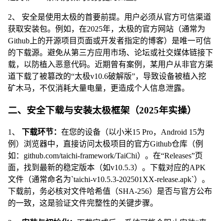
2、 安全是使用太极的首要前提。用户必须从官方可信渠道
获取安装包。例如，在2025年，太极的官方网站（通常为
Github上的开源项目页面或开发者指定的博客）是唯一可信
的下载源。避免从第三方应用市场、论坛或社交媒体链接下
载，以防植入恶意代码。近期曾有案例，某用户从非官方渠
道下载了被篡改的“太极v10.6破解版”，导致设备被植入挖
矿木马，不仅消耗大量电量，更造成个人信息泄露。
二、安全下载与安装太极框架（2025年实操）
1、
下载环节：
在您的设备（以小米15 Pro，Android 15为
例）浏览器中，直接访问太极项目的官方Github仓库（例
如：github.com/taichi-framework/TaiChi）。在“Releases”页
面，找到最新的稳定版本（如v10.5.3）。下载对应的APK
文件（通常命名为`taichi-v10.5.3-202501XX-release.apk`）。
下载前，务必核对文件哈希值（SHA-256）是否与官方公布
的一致，这是验证文件完整性的关键步骤。