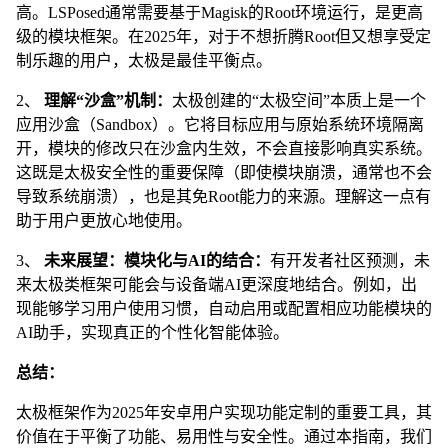
高。LSPosed通常需要基于Magisk的Root环境运行，是更高
级的模块框架。在2025年，对于不想折腾Root但又想享受定
制乐趣的用户，太极是最佳平衡点。
2、
理解“沙盒”机制：
太极创建的“太极空间”本质上是一个
应用沙盒（Sandbox）。它将目标应用与原始系统环境隔离
开，模块的修改只在沙盒内生效，不会直接影响真实系统。
这既是太极安全性的重要保障（即使模块崩溃，通常也不会
导致系统崩溃），也是其免Root能力的来源。理解这一点有
助于用户更放心地使用。
3、
未来展望：模块化与AI的结合：
有开发者社区预测，未
来太极类框架可能会与设备端AI更深度地结合。例如，出
现能够学习用户使用习惯，自动启用或配置相应功能模块的
AI助手，实现真正的个性化智能体验。
总结：
太极框架作为2025年安卓用户实现功能定制的重要工具，其
价值在于平衡了功能、易用性与安全性。通过本指南，我们