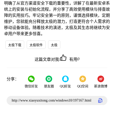
明确了从官方渠道安全下载的重要性，详解了在最新安卓系
统上的安装与初始化流程，并分享了高效使用模块与排查故
障的实用技巧。牢记安全第一的原则，谨慎选择模块，定期
维护，您就能充分释放太极的潜力，打造更符合个人需求的
移动设备体验。随着技术的演进，太极及其生态将继续为安
卓用户带来更多惊喜。
太极下载
太极软件
太极
0
这篇文章对我:
有用
分享：
微信好友
朋友圈
QQ好友
QQ空间
新浪微博
http://www.xiaoyuxitong.com/windows10/197167.html