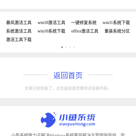
密钥
暴风激活工具
win10激活工具
一键修复系统
win11系统下载
复
系统激活工具
win10系统下载
office激活工具
重装系统分区
w
激活工具下载
w
返回首页
文章已经到底了，点击返回首页继续浏览新内容。
小鱼系统致力于解决Windows系统重装解决方案提供高效、安