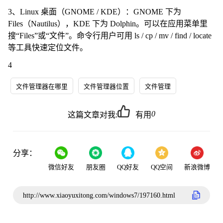
3、Linux 桌面（GNOME / KDE）：GNOME 下为
Files（Nautilus），KDE 下为 Dolphin。可以在应用菜单里
搜“Files”或“文件”。命令行用户可用 ls / cp / mv / find / locate
等工具快速定位文件。
4
文件管理器在哪里
文件管理器位置
文件管理
0
这篇文章对我:
有用
分享：
微信好友
朋友圈
QQ好友
QQ空间
新浪微博
http://www.xiaoyuxitong.com/windows7/197160.html