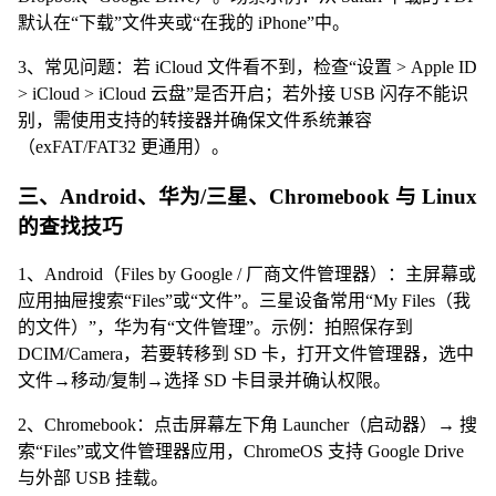
默认在“下载”文件夹或“在我的 iPhone”中。
3、常见问题：若 iCloud 文件看不到，检查“设置 > Apple ID
> iCloud > iCloud 云盘”是否开启；若外接 USB 闪存不能识
别，需使用支持的转接器并确保文件系统兼容
（exFAT/FAT32 更通用）。
三、Android、华为/三星、Chromebook 与 Linux
的查找技巧
1、Android（Files by Google / 厂商文件管理器）：主屏幕或
应用抽屉搜索“Files”或“文件”。三星设备常用“My Files（我
的文件）”，华为有“文件管理”。示例：拍照保存到
DCIM/Camera，若要转移到 SD 卡，打开文件管理器，选中
文件→移动/复制→选择 SD 卡目录并确认权限。
2、Chromebook：点击屏幕左下角 Launcher（启动器）→ 搜
索“Files”或文件管理器应用，ChromeOS 支持 Google Drive
与外部 USB 挂载。