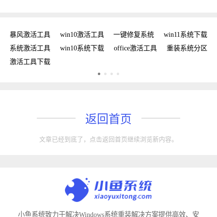
密钥
暴风激活工具
win10激活工具
一键修复系统
win11系统下载
复
系统激活工具
win10系统下载
office激活工具
重装系统分区
w
激活工具下载
w
返回首页
文章已经到底了，点击返回首页继续浏览新内容。
小鱼系统致力于解决Windows系统重装解决方案提供高效、安