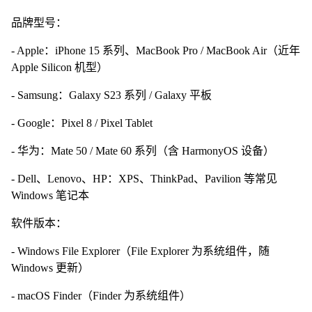
品牌型号：
- Apple：iPhone 15 系列、MacBook Pro / MacBook Air（近年
Apple Silicon 机型）
- Samsung：Galaxy S23 系列 / Galaxy 平板
- Google：Pixel 8 / Pixel Tablet
- 华为：Mate 50 / Mate 60 系列（含 HarmonyOS 设备）
- Dell、Lenovo、HP：XPS、ThinkPad、Pavilion 等常见
Windows 笔记本
软件版本：
- Windows File Explorer（File Explorer 为系统组件，随
Windows 更新）
- macOS Finder（Finder 为系统组件）