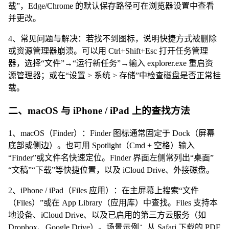
载”，Edge/Chrome 的默认保存路径可在浏览器设置中查看
并更改。
4、常见问题与解决：若找不到图标，说明快捷方式被删除
或资源管理器崩溃。可以用 Ctrl+Shift+Esc 打开任务管理
器，选择“文件”→“运行新任务”→输入 explorer.exe 重启资
源管理器；或在“设置 > 系统 > 存储”中检查磁盘是否正常挂
载。
二、macOS 与 iPhone / iPad 上的查找方法
1、macOS（Finder）：Finder 图标通常固定于 Dock（屏幕
底部或侧边）。也可用 Spotlight（Cmd + 空格）输入
“Finder”或文件名快速定位。Finder 界面左侧常列出“桌面”
“文稿”“下载”等快捷位置，以及 iCloud Drive、外接磁盘。
2、iPhone / iPad（Files 应用）：在主屏幕上搜索“文件
（Files）”或在 App Library（应用库）中查找。Files 支持本
地设备、iCloud Drive、以及已启用的第三方云服务（如
Dropbox、Google Drive）。场景示例：从 Safari 下载的 PDF