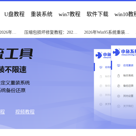
U盘教程
重装系统
win7教程
软件下载
win10教
026年
压缩包损坏修复教程：2026
2026年Win95系统重装教
年5步快速解决
程一步详解
教程
视频教程