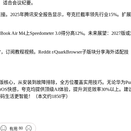
，适合会议纪要。
接。2025年腾讯安全报告显示，夸克拦截率领先行业15%。扩
ok Air M4上Speedometer 3.0得分高12%。未来展望：2027版
教程视频。Reddit r/QuarkBrowser子版块分享海外适配技
6版核心，从安装到故障排除，全方位覆盖实用技巧。无论华为Pur
ro的HyperOS快感，夸克均提供顶级AI体验，提升浏览效率30%以上。建
码生活更智能！（本文约1850字）
80
有用