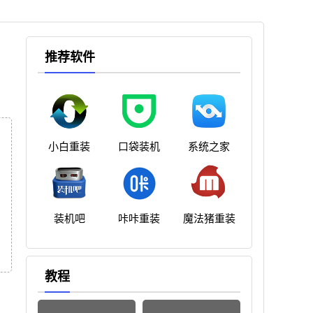
推荐软件
小白重装
口袋装机
系统之家
装机吧
咔咔重装
魔法猪重装
教程