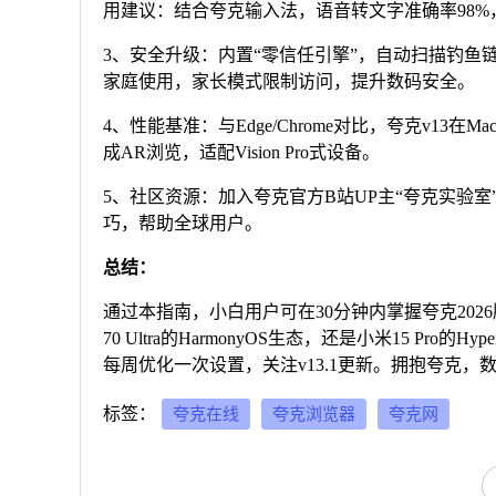
用建议：结合夸克输入法，语音转文字准确率98%
3、安全升级：内置“零信任引擎”，自动扫描钓鱼链
家庭使用，家长模式限制访问，提升数码安全。
4、性能基准：与Edge/Chrome对比，夸克v13在MacBo
成AR浏览，适配Vision Pro式设备。
5、社区资源：加入夸克官方B站UP主“夸克实验室”，订阅
巧，帮助全球用户。
总结：
通过本指南，小白用户可在30分钟内掌握夸克202
70 Ultra的HarmonyOS生态，还是小米15 P
每周优化一次设置，关注v13.1更新。拥抱夸克，数
标签：
夸克在线
夸克浏览器
夸克网