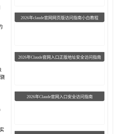
用
2026年claude官网网页版访问指南小白教程
的
2026年Claude官网入口正版地址安全访问指南
像
/骁
2026年Claude官网入口安全访问指南
户
。实