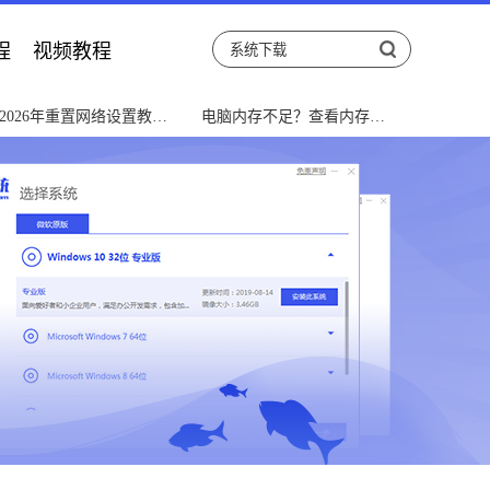
程
视频教程
2026年重置网络设置教程
电脑内存不足？查看内存使
网络故障速解
用率及优化教程