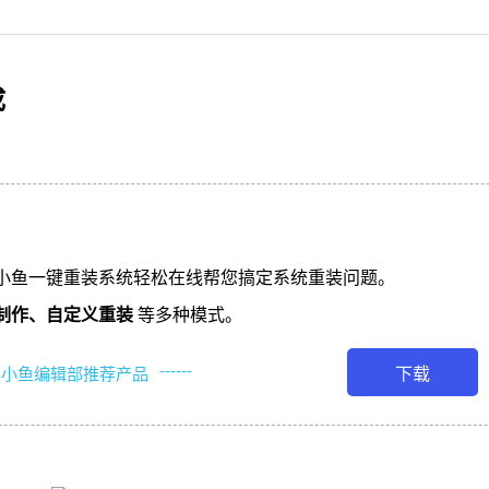
成
小鱼一键重装系统轻松在线帮您搞定系统重装问题。
制作、
自定义重装
等多种模式。
------
下载
小鱼编辑部推荐产品