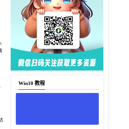
小
装
Win10 教程
手
达