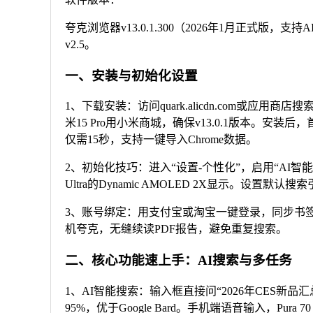
夸克浏览器v13.0.1.300（2026年1月正式版
v2.5。
一、安装与初始化设置
1、下载安装：访问quark.alicdn.com或应用商店搜
米15 Pro用小米商城，确保v13.0.1版本。安装后
仅需15秒，支持一键导入Chrome数据。
2、初始化技巧：进入“设置-个性化”，启用“AI智能首
Ultra的Dynamic AMOLED 2X显示。设置默
3、账号绑定：用支付宝或淘宝一键登录，同步书签、历
机夸克，无缝续读PDF报告，避免重复搜索。
二、核心功能速上手：AI搜索与多任务
1、AI智能搜索：输入框直接问“2026年CES新
95%，优于Google Bard。手机端语音输入，Pura 7