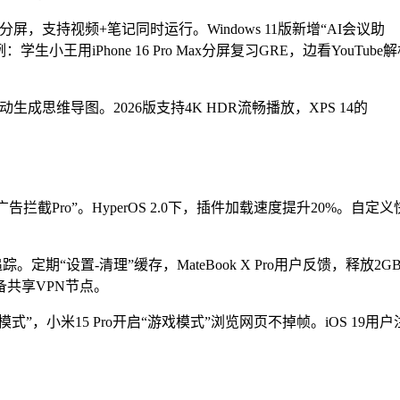
屏，支持视频+笔记同时运行。Windows 11版新增“AI会议助
小王用iPhone 16 Pro Max分屏复习GRE，边看YouTube
生成思维导图。2026版支持4K HDR流畅播放，XPS 14的
截Pro”。HyperOS 2.0下，插件加载速度提升20%。自定义
期“设置-清理”缓存，MateBook X Pro用户反馈，释放2G
备共享VPN节点。
模式”，小米15 Pro开启“游戏模式”浏览网页不掉帧。iOS 19用户