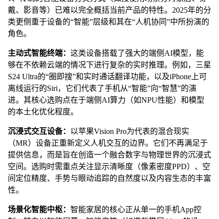
戴、影音等）已难以完全概括当前产品的特性。2025年的分
类更侧重于设备的“智能”层级和其在“人机协同”中所扮演的
角色。
主动式智能终端：
这类设备搭载了强大的端侧AI模型，能
够在不依赖云端的情况下进行复杂的实时推理。例如，三星
S24 Ultra的“圈即搜”和实时通话翻译功能，以及iPhone上可
离线运行的Siri，它们代表了手机从“智能”向“智慧”的演
进。其核心选购点在于端侧AI算力（如NPU性能）和模型
的本土化优化程度。
沉浸式交互设备：
以苹果Vision Pro为代表的混合现实
（MR）设备正重新定义人机交互的边界。它们不再满足于
提供信息，而是旨在创造一个融合数字与物理世界的沉浸式
空间。选购时需重点关注显示清晰度（像素密度PPD）、空
间定位精度、手势与眼动追踪的自然度以及内容生态的丰富
性。
场景化智能中枢：
智能家居的核心正从单一的手机App控