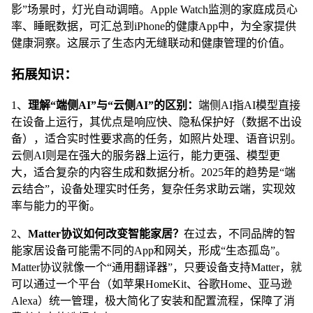
影”场景时，灯光自动调暗。Apple Watch监测的家庭成员心
率、睡眠数据，可汇总到iPhone的健康App中，为全家提供
健康洞察。这展示了生态内无缝联动和健康管理的价值。
拓展知识：
1、
理解“端侧AI”与“云侧AI”的区别：
端侧AI指AI模型直接
在设备上运行，其优点是响应快、隐私保护好（数据不出设
备），适合实时性要求高的任务，如照片处理、语音识别。
云侧AI则是在强大的服务器上运行，能力更强、模型更
大，适合复杂的内容生成和数据分析。2025年的趋势是“端
云结合”，设备处理实时任务，复杂任务求助云端，实现效
率与能力的平衡。
2、
Matter协议如何改变智能家居？
在过去，不同品牌的智
能家居设备可能需不同的App和网关，形成“生态孤岛”。
Matter协议就像一个“通用翻译器”，只要设备支持Matter，就
可以通过一个平台（如苹果HomeKit、谷歌Home、亚马逊
Alexa）统一管理，极大简化了安装和配置流程，保障了消