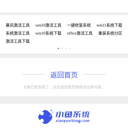
密钥
暴风激活工具
win10激活工具
一键修复系统
win11系统下载
复
系统激活工具
win10系统下载
office激活工具
重装系统分区
w
激活工具下载
w
返回首页
文章已经到底了，点击返回首页继续浏览新内容。