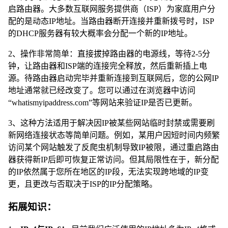
启路由器。大多数互联网服务提供商（ISP）为家庭用户分
配的是动态IP地址。当路由器断开连接并重新拨号时，ISP
的DHCP服务器有较大概率会分配一个新的IP地址。
2、操作非常简单：直接拔掉路由器的电源线，等待2-5分
钟，让路由器和ISP端的连接完全释放，然后重新插上电
源。待路由器启动完毕并重新连接到互联网后，您的公网IP
地址通常就已经改变了。您可以通过在浏览器中访问
“whatismyipaddress.com”等网站来验证IP是否已更新。
3、这种方法适用于解决因IP被某些网站临时封禁或需要刷
新网络连接状态等简单问题。例如，某用户因短时间内频繁
访问某个网站触发了反爬虫机制导致IP被限，通过重启路由
器获得新IP后即可恢复正常访问。但其局限性在于，新分配
的IP依然属于您所在地区的IP段，无法实现跨地域的IP变
更，且更改与否取决于ISP的IP分配策略。
拓展知识：