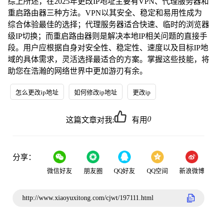
综上所述，在2025年更改IP地址主要有VPN、代理服务器和
重启路由器三种方法。VPN以其安全、稳定和易用性成为
综合体验最佳的选择；代理服务器适合快速、临时的浏览器
级IP切换；而重启路由器则是解决本地IP相关问题的直接手
段。用户应根据自身对安全性、稳定性、速度以及目标IP地
域的具体需求，灵活选择最适合的方案。掌握这些技能，将
助您在浩瀚的网络世界中更加游刃有余。
怎么更改ip地址
如何修改ip地址
更改ip
0
这篇文章对我:
有用
分享：
微信好友
朋友圈
QQ好友
QQ空间
新浪微博
http://www.xiaoyuxitong.com/cjwt/197111.html