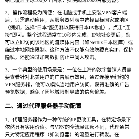
络已覆盖全球100多个国家，提供超过6000台服务器。
2、操作流程极为简便：在电脑或手机上安装VPN客户端
后，只需启动应用，从服务器列表中选择目标国家或地区
（例如，选择“日本”服务器以获得日本IP地址），点击“连
接”即可。整个过程通常在10秒内完成，IP地址变更后，您
可以立即访问该地区的流媒体内容（如Netflix日本区库）或
绕过本地网络限制。这种方法不仅能有效隐藏真实IP，保护
隐私，还能通过加密数据防止中间人攻击。
3、一个典型的使用场景是：一位在上海的数字营销人员需
要查看针对北美用户的广告展示效果，通过连接至纽约的
VPN服务器，他可以模拟当地用户访问，获得准确的广告
预览数据，避免了因地域限制导致的信息偏差。
二、通过代理服务器手动配置
1、代理服务器作为一种传统的IP更改工具，在特定场景下
依然具有实用价值。与VPN的全流量加密不同，代理通常
只对特定应用程序（如浏览器）的流量进行转发。在