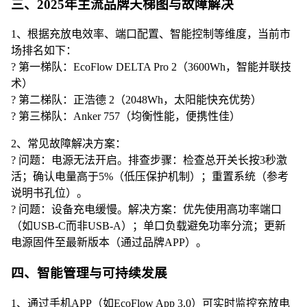
三、2025年主流品牌天梯图与故障解决
1、根据充放电效率、端口配置、智能控制等维度，当前市
场排名如下：
? 第一梯队：EcoFlow DELTA Pro 2（3600Wh，智能并联技
术）
? 第二梯队：正浩德 2（2048Wh，太阳能快充优势）
? 第三梯队：Anker 757（均衡性能，便携性佳）
2、常见故障解决方案：
? 问题：电源无法开启。排查步骤：检查总开关长按3秒激
活；确认电量高于5%（低压保护机制）；重置系统（参考
说明书孔位）。
? 问题：设备充电缓慢。解决方案：优先使用高功率端口
（如USB-C而非USB-A）；单口负载避免功率分流；更新
电源固件至最新版本（通过品牌APP）。
四、智能管理与可持续发展
1、通过手机APP（如EcoFlow App 3.0）可实时监控充放电