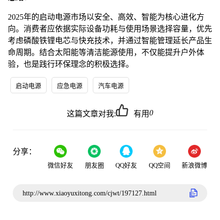
2025年的启动电源市场以安全、高效、智能为核心进化方
向。消费者应依据实际设备功耗与使用场景选择容量，优先
考虑磷酸铁锂电芯与快充技术，并通过智能管理延长产品生
命周期。结合太阳能等清洁能源使用，不仅能提升户外体
验，也是践行环保理念的积极选择。
启动电源
应急电源
汽车电源
0
这篇文章对我:
有用
分享：
微信好友
朋友圈
QQ好友
QQ空间
新浪微博
http://www.xiaoyuxitong.com/cjwt/197127.html