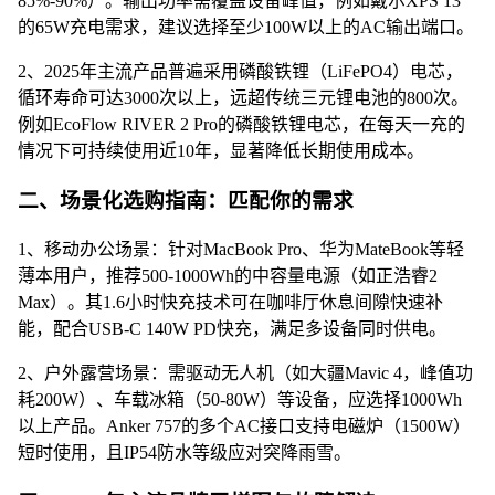
85%-90%）。输出功率需覆盖设备峰值，例如戴尔XPS 13
的65W充电需求，建议选择至少100W以上的AC输出端口。
2、2025年主流产品普遍采用磷酸铁锂（LiFePO4）电芯，
循环寿命可达3000次以上，远超传统三元锂电池的800次。
例如EcoFlow RIVER 2 Pro的磷酸铁锂电芯，在每天一充的
情况下可持续使用近10年，显著降低长期使用成本。
二、场景化选购指南：匹配你的需求
1、移动办公场景：针对MacBook Pro、华为MateBook等轻
薄本用户，推荐500-1000Wh的中容量电源（如正浩睿2
Max）。其1.6小时快充技术可在咖啡厅休息间隙快速补
能，配合USB-C 140W PD快充，满足多设备同时供电。
2、户外露营场景：需驱动无人机（如大疆Mavic 4，峰值功
耗200W）、车载冰箱（50-80W）等设备，应选择1000Wh
以上产品。Anker 757的多个AC接口支持电磁炉（1500W）
短时使用，且IP54防水等级应对突降雨雪。