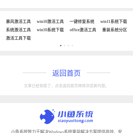
密钥
暴风激活工具
win10激活工具
一键修复系统
win11系统下载
复
系统激活工具
win10系统下载
office激活工具
重装系统分区
w
激活工具下载
w
返回首页
文章已经到底了，点击返回首页继续浏览新内容。
小鱼系统致力于解决Windows系统重装解决方案提供高效、安