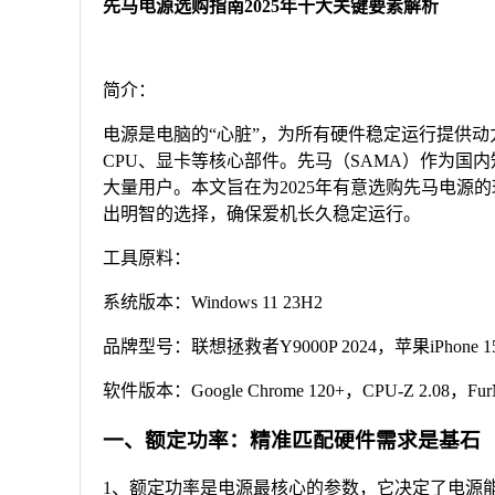
先马电源选购指南2025年十大关键要素解析
简介：
电源是电脑的“心脏”，为所有硬件稳定运行提供
CPU、显卡等核心部件。先马（SAMA）作为国
大量用户。本文旨在为2025年有意选购先马电源
出明智的选择，确保爱机长久稳定运行。
工具原料：
系统版本：Windows 11 23H2
品牌型号：联想拯救者Y9000P 2024，苹果iPhone 15 
软件版本：Google Chrome 120+，CPU-Z 2.08，FurM
一、额定功率：精准匹配硬件需求是基石
1、额定功率是电源最核心的参数，它决定了电源