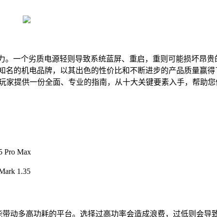
动力。一个劣质电源轻则导致系统蓝屏、重启，重则可能损坏昂贵
内知名的机电品牌，以其出色的性价比和不断进步的产品质量赢得
的玩家提供一份全面、专业的指南，从十大关键要素入手，帮助您
Pro Max
ark 1.35
能带动多高功耗的平台。选择过高功率会造成浪费，过低则会导