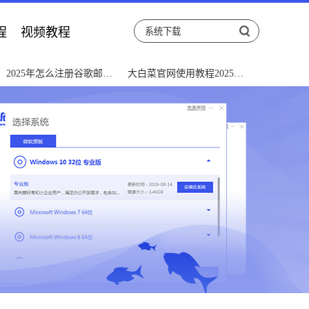
程
视频教程
2025年怎么注册谷歌邮箱
大白菜官网使用教程2025：
详细图文教程
从入门到精通详解