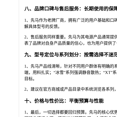
八、品牌口碑与售后服务：长期使用的保
1、先马作为老牌厂商，拥有广泛的用户基础和口
解具体型号的反馈。
2、售后服务同样重要。先马为其电源产品通常提供
表了品牌对自身产品质量的信心，也为用户提供了
九、型号定位与系列划分：按需选择不迷
1、先马产品线清晰，针对不同用户群体有明确的系
端，用料扎实；“冰雪”系列强调静音散热；“XT
目标。
2、建议在官方商城或产品目录中系统浏览各系列
十、价格与性价比：平衡预算与性能
1、最后，一切选择都要回归预算。先马的核心优