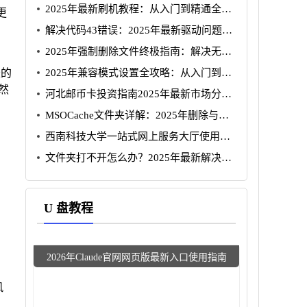
2025年最新刷机教程：从入门到精通全指
更
南
解决代码43错误：2025年最新驱动问题排
查与修复指南
2025年强制删除文件终极指南：解决无法
删除问题
2025年兼容模式设置全攻略：从入门到精
长的
通
然
河北邮币卡投资指南2025年最新市场分析
与操作策略
MSOCache文件夹详解：2025年删除与空
间释放指南
西南科技大学一站式网上服务大厅使用指
南2025
文件夹打不开怎么办？2025年最新解决方
法汇总
U 盘教程
2026年Claude官网网页版最新入口使用指南
风