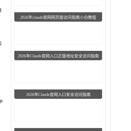
源
2026年claude官网网页版访问指南小白教程
如
2026年Claude官网入口正版地址安全访问指南
停
2026年Claude官网入口安全访问指南
、
护