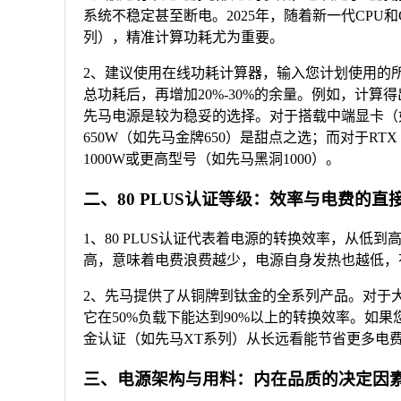
系统不稳定甚至断电。2025年，随着新一代CPU和GPU功
列），精准计算功耗尤为重要。
2、建议使用在线功耗计算器，输入您计划使用的
总功耗后，再增加20%-30%的余量。例如，计算得
先马电源是较为稳妥的选择。对于搭载中端显卡（如RTX 
650W（如先马金牌650）是甜点之选；而对于RTX
1000W或更高型号（如先马黑洞1000）。
二、80 PLUS认证等级：效率与电费的直
1、80 PLUS认证代表着电源的转换效率，从
高，意味着电费浪费越少，电源自身发热也越低，有
2、先马提供了从铜牌到钛金的全系列产品。对于
它在50%负载下能达到90%以上的转换效率。如果
金认证（如先马XT系列）从长远看能节省更多电
三、电源架构与用料：内在品质的决定因