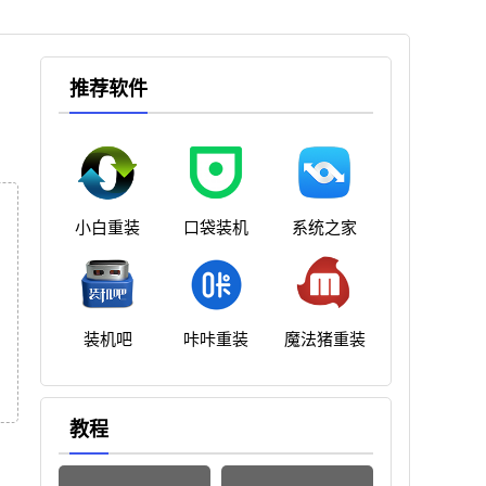
推荐软件
小白重装
口袋装机
系统之家
装机吧
咔咔重装
魔法猪重装
教程