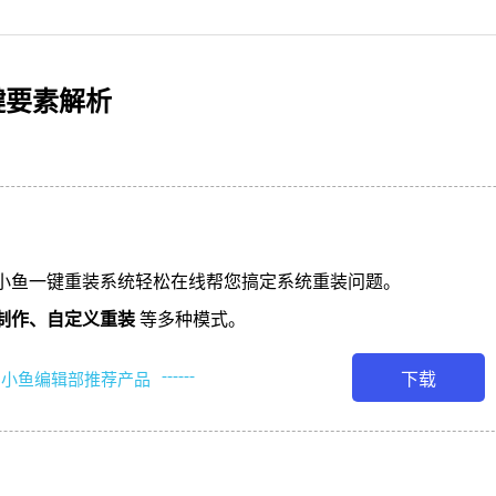
键要素解析
小鱼一键重装系统轻松在线帮您搞定系统重装问题。
制作、
自定义重装
等多种模式。
------
下载
小鱼编辑部推荐产品