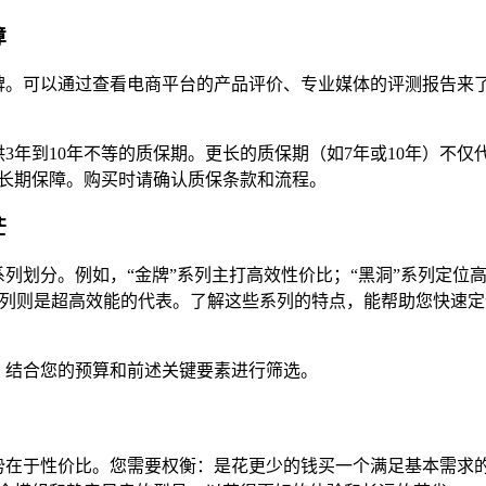
障
碑。可以通过查看电商平台的产品评价、专业媒体的评测报告来
3年到10年不等的质保期。更长的质保期（如7年或10年）不仅
长期保障。购买时请确认质保条款和流程。
茫
列划分。例如，“金牌”系列主打高效性价比；“黑洞”系列定位
”系列则是超高效能的代表。了解这些系列的特点，能帮助您快速定
，结合您的预算和前述关键要素进行筛选。
势在于性价比。您需要权衡：是花更少的钱买一个满足基本需求