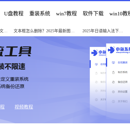
U盘教程
重装系统
win7教程
软件下载
win10教
图文教
文本框怎么删除？2025年最新图文
2025年日语输入法下载
教程与常见问题解决
指南与安装教程
教程
视频教程