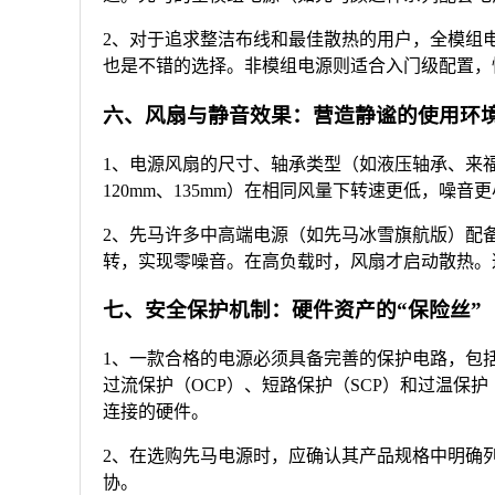
2、对于追求整洁布线和最佳散热的用户，全模组
也是不错的选择。非模组电源则适合入门级配置，
六、风扇与静音效果：营造静谧的使用环
1、电源风扇的尺寸、轴承类型（如液压轴承、来
120mm、135mm）在相同风量下转速更低，噪音
2、先马许多中高端电源（如先马冰雪旗航版）配备
转，实现零噪音。在高负载时，风扇才启动散热。
七、安全保护机制：硬件资产的“保险丝”
1、一款合格的电源必须具备完善的保护电路，包括
过流保护（OCP）、短路保护（SCP）和过温保
连接的硬件。
2、在选购先马电源时，应确认其产品规格中明确
协。