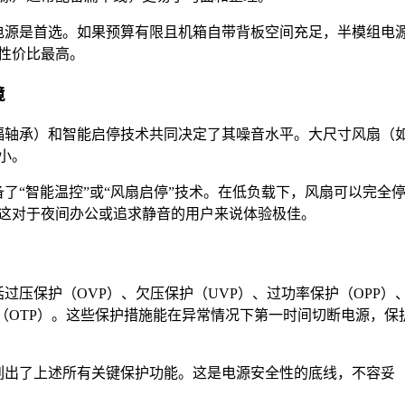
电源是首选。如果预算有限且机箱自带背板空间充足，半模组电
性价比最高。
境
福轴承）和智能启停技术共同决定了其噪音水平。大尺寸风扇（
更小。
了“智能温控”或“风扇启停”技术。在低负载下，风扇可以完全
这对于夜间办公或追求静音的用户来说体验极佳。
过压保护（OVP）、欠压保护（UVP）、过功率保护（OPP）
护（OTP）。这些保护措施能在异常情况下第一时间切断电源，保
列出了上述所有关键保护功能。这是电源安全性的底线，不容妥