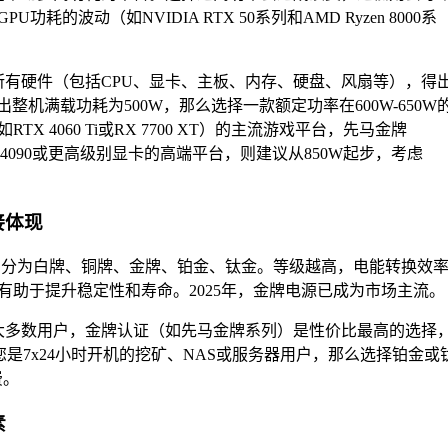
耗的波动（如NVIDIA RTX 50系列和AMD Ryzen 8000系
所有硬件（包括CPU、显卡、主板、内存、硬盘、风扇等），得
出整机满载功耗为500W，那么选择一款额定功率在600W-650W
4060 Ti或RX 7700 XT）的主流游戏平台，先马金牌
 4090或更高级别显卡的高端平台，则建议从850W起步，考虑
接体现
低到高分为白牌、铜牌、金牌、铂金、钛金。等级越高，电能转换效
助于提升稳定性和寿命。2025年，金牌电源已成为市场主流。
大多数用户，金牌认证（如先马金牌系列）是性价比最高的选择
您是7x24小时开机的挖矿、NAS或服务器用户，那么选择铂金或
费。
素