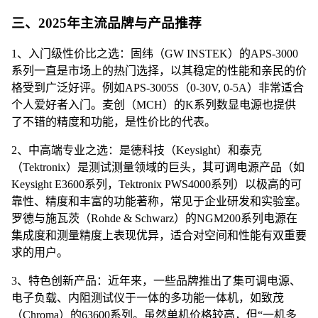
三、2025年主流品牌与产品推荐
1、入门级性价比之选：固纬（GW INSTEK）的APS-3000
系列一直是市场上的热门选择，以其稳定的性能和亲民的价
格受到广泛好评。例如APS-3005S（0-30V, 0-5A）非常适合
个人爱好者入门。麦创（MCH）的K系列数显电源也提供
了不错的精度和功能，是性价比的代表。
2、中高端专业之选：是德科技（Keysight）和泰克
（Tektronix）是测试测量领域的巨头，其可调电源产品（如
Keysight E3600系列，Tektronix PWS4000系列）以极高的可
靠性、精度和丰富的功能著称，常见于企业研发和实验室。
罗德与施瓦茨（Rohde & Schwarz）的NGM200系列电源在
集成度和测量精度上表现优异，适合对空间和性能有双重要
求的用户。
3、特色创新产品：近年来，一些品牌推出了集可调电源、
电子负载、内阻测试仪于一体的多功能一体机，如致茂
（Chroma）的63600系列。虽然单机价格较高，但“一机多