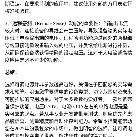
期稳定。在要求苛刻的应用中，建议使用外部的万用表进行
校准和验证。
3、远程感测（Remote Sense）功能的重要性：当输出电流
较大时，连接设备的导线会产生压降，导致设备端的实际电
压低于电源输出端的电压。远程感测功能通过额外的两根细
导线直接测量设备输入端的电压，并反馈给电源进行补偿，
从而确保设备端获得精确的设定电压。这对于大电流或高精
度应用是必不可少的功能。
总结：
选择可调电源并非参数越高越好，关键在于匹配您的实际需
求和预算。明确您需要供电的设备类型、功率范围以及未来
可能拓展的应用场景。对于大多数数码爱好者，一款具备完
善保护功能、电压0-30V、电流0-10A左右的单路电源是坚
实可靠的起点。若从事专业开发或批量测试，则应优先考虑
品牌信誉、测量精度和自动化控制能力。希望本指南能帮助
您在2025年纷繁复杂的市场中，做出明智的选择，让可调电
源成为您探索电子世界、解决硬件问题的得力助手。