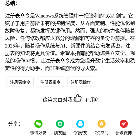
总结：
注册表命令是Windows系统管理中一把锋利的“双刃剑”。它
赋予了用户前所未有的控制深度，从界面定制、性能优化到
故障修复，都能发挥关键作用。然而，强大的能力也伴随着
风险，任何修改都应以充分的理解和可靠的备份为前提。在
2025年，随着操作系统与AI、新硬件的结合愈发紧密，注
册表的知识将更具价值。希望本指南能帮助您建立安全、规
范的操作习惯，让注册表命令成为您提升数字生活效率和稳
定性的得力助手，而非系统崩溃的导火索。
注册表命令
注册表指令
注册表操作
0
这篇文章对我:
有用
分享：
微信好友
朋友圈
QQ好友
QQ空间
新浪微博