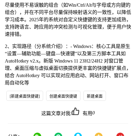
尽量使用不易误触的组合（如Win/Ctrl/Alt与字母或方向键的
组合），并在不同平台尽量保持映射语义的一致性，以降低
学习成本。2025年的系统对自定义快捷键的支持更加成熟，
支持跨语言、跨应用的冲突检测与可视化管理，便于用户快
速排错。
2、实现路径（分系统介绍）：- Windows：核心工具是原生
“设置—辅助功能—键盘—快速键”以及第三方脚本工具如
AutoHotkey v2.x。新版 Windows 11 23H2/24H2 对窗口管
理、桌面压缩与虚拟桌面切换提供更丰富的快捷键扩展点，
结合 AutoHotkey 可以实现对应用启动、网站打开、窗口布
局自动化等
[新建桌面快捷键]
创建桌面快捷键
新建桌面
0
这篇文章对我:
有用