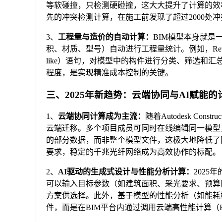
等软碰撞，只检测硬碰撞，这大大提升了计算的效
先的冲突检测计算，在施工前发现了超过2000处
3、
工程量与造价的自动计算：
BIM模型本身就
积、材质、型号）自动进行工程量统计。例如，Revi
like）语句，对模型中的构件进行分类、筛选和
程度，是实现精准成本控制的关键。
三、2025年新趋势：云端协同与AI赋能的
1、
云端协同计算成为主流：
随着Autodesk Con
云端迁移。多个项目成员可同时在线编辑同一模型
的部分数据，而非整个模型文件，这极大地降低了
要求，稳定的千兆光纤网络成为高效协作的标配。
2、
AI驱动的生成式设计与性能分析计算：
2025
可以输入目标参数（如建筑面积、采光要求、预算
方案供选择。此外，基于模型的性能分析（如能耗
件，而是在BIM平台内通过调用云端高性能计算（