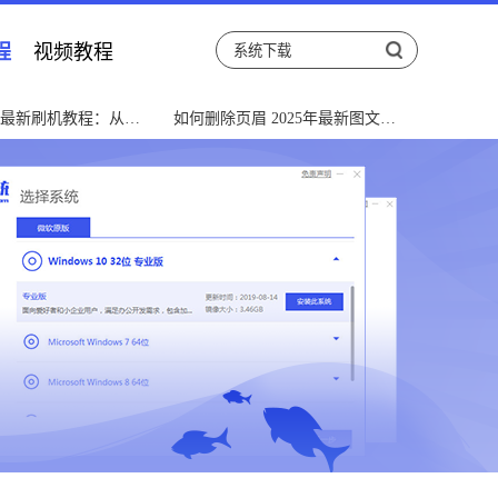
程
视频教程
5年最新刷机教程：从入
如何删除页眉 2025年最新图文教
通全指南
程与常见问题解决