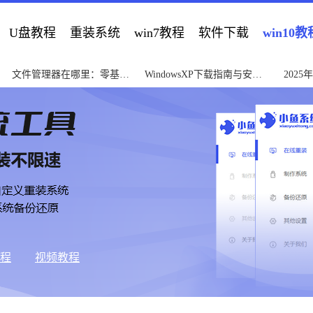
U盘教程
重装系统
win7教程
软件下载
win10教
文件管理器在哪里：零基础
WindowsXP下载指南与安全
202
快速查找教程
安装教程2025版
门到精
教程
视频教程