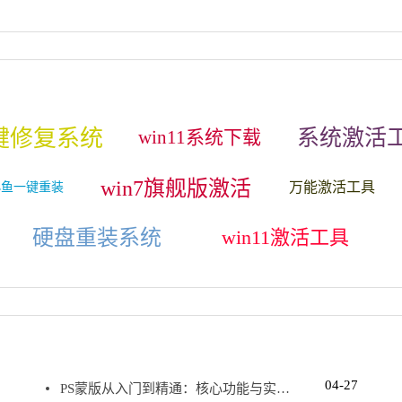
键修复系统
系统激活
win11系统下载
win7旗舰版激活
万能激活工具
小鱼一键重装
硬盘重装系统
win11激活工具
04-27
PS蒙版从入门到精通：核心功能与实用