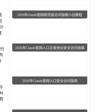
信
2026年claude官网网页版访问指南小白教程
后
D
度
2026年Claude官网入口正版地址安全访问指南
，行
内
M
2026年Claude官网入口安全访问指南
与
M
到