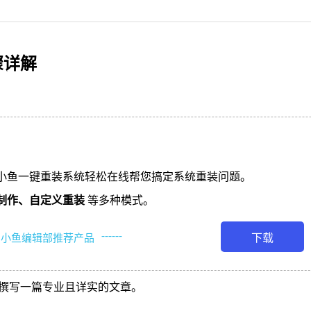
骤详解
小鱼一键重装系统轻松在线帮您搞定系统重装问题。
制作、
自定义重装
等多种模式。
------
下载
小鱼编辑部推荐产品
撰写一篇专业且详实的文章。