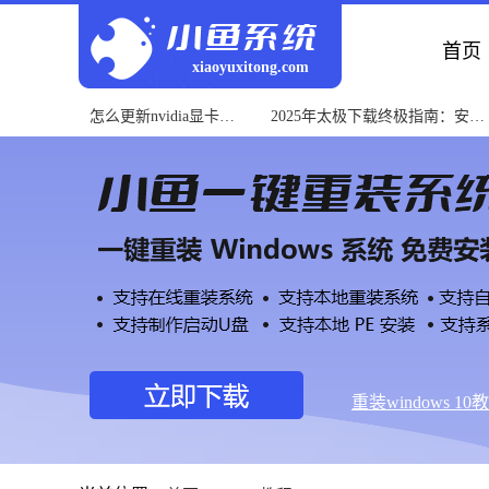
首页
xiaoyuxitong.com
怎么更新nvidia显卡驱
2025年太极下载终极指南：安全
动？快速教程
获取与使用教程
重装windows 10