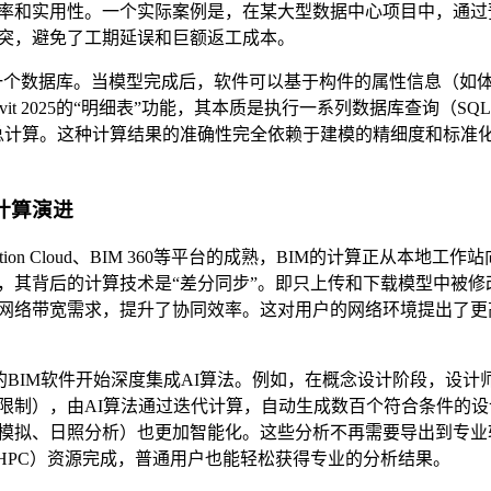
率和实用性。一个实际案例是，在某大型数据中心项目中，通过
冲突，避免了工期延误和巨额返工成本。
是一个数据库。当模型完成后，软件可以基于构件的属性信息（如
t 2025的“明细表”功能，其本质是执行一系列数据库查询（SQL
汇总计算。这种计算结果的准确性完全依赖于建模的精细度和标准
计算演进
struction Cloud、BIM 360等平台的成熟，BIM的计算正从本地工作站
，其背后的计算技术是“差分同步”。即只上传和下载模型中被修
网络带宽需求，提升了协同效率。这对用户的网络环境提出了更
年的BIM软件开始深度集成AI算法。例如，在概念设计阶段，设计
限制），由AI算法通过迭代计算，自动生成数百个符合条件的设
模拟、日照分析）也更加智能化。这些分析不再需要导出到专业
HPC）资源完成，普通用户也能轻松获得专业的分析结果。