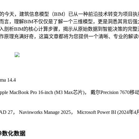
的今天，建筑信息模型（BIM）已从一种前沿技术转变为项目执
而言，理解BIM不仅仅是了解一个三维模型，更是洞悉其背后强
深入剖析BIM的核心计算步骤，揭示从原始数据到智能决策的完整
作原理充满好奇，这篇文章都将为您提供一个清晰、专业的解读
a 14.4
e MacBook Pro 16-inch (M3 Max芯片)， 戴尔Precision 7670移
iCAD 27， Navisworks Manage 2025， Microsoft Power BI (2024年4
参数化数据