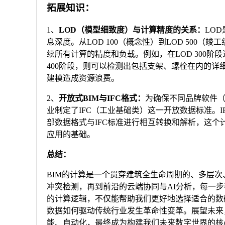
拓展知识：
1、
LOD（模型细致度）与计算精度的关系：
LO
息深度。从LOD 100（概念性）到LOD 50
续所有计算的精度和负载。例如，在LOD 300
400阶段，则可以检测出包括支架、螺栓在内的详
建模造成资源浪费。
2、
开放式BIM与IFC格式：
为确保不同品牌软件（如Aut
业制定了IFC（工业基础类）这一开放数据标准。I
部数据格式与IFC标准进行相互转换和解析，这个
应用的基础。
总结：
BIM的计算是一个贯穿建筑全生命周期的、多层
冲突检测，再到前沿的云端协同与AI分析，每一步
的计算逻辑，不仅能帮助我们更好地选择适合的数
数据如何驱动传统行业发生革命性变革。展望未来
能、自动化，最终成为构建我们未来数字世界的核