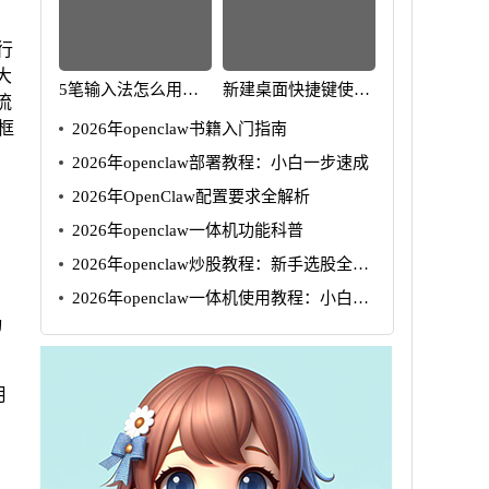
行
大
5笔输入法怎么用
新建桌面快捷键使用
流
2025年速成指南
方法2025年版
框
2026年openclaw书籍入门指南
2026年openclaw部署教程：小白一步速成
2026年OpenClaw配置要求全解析
2026年openclaw一体机功能科普
2026年openclaw炒股教程：新手选股全攻
略
2026年openclaw一体机使用教程：小白5
步速成
动
月