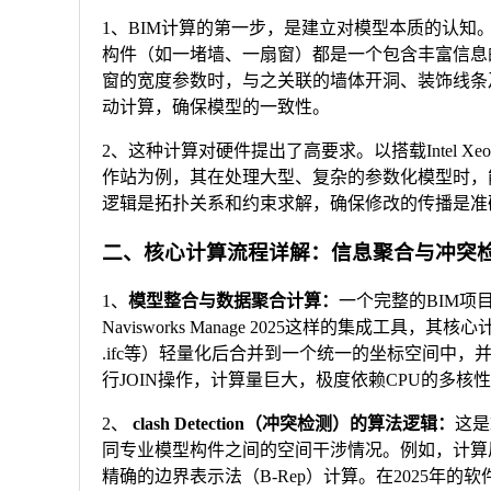
1、BIM计算的第一步，是建立对模型本质的认知。
构件（如一堵墙、一扇窗）都是一个包含丰富信息
窗的宽度参数时，与之关联的墙体开洞、装饰线条
动计算，确保模型的一致性。
2、这种计算对硬件提出了高要求。以搭载Intel Xeon W-5
作站为例，其在处理大型、复杂的参数化模型时，
逻辑是拓扑关系和约束求解，确保修改的传播是准
二、核心计算流程详解：信息聚合与冲突
1、
模型整合与数据聚合计算：
一个完整的BIM
Navisworks Manage 2025这样的集成工具，
.ifc等）轻量化后合并到一个统一的坐标空间中
行JOIN操作，计算量巨大，极度依赖CPU的多核性
2、
clash Detection（冲突检测）的算法逻辑：
这是
同专业模型构件之间的空间干涉情况。例如，计算
精确的边界表示法（B-Rep）计算。在2025年