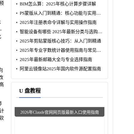
预
BIM怎么算：2025年核心计算步骤详解
PS蒙版从入门到精通：核心功能与实用技
巧详解
体
2025年注册表命令详解与实用操作指南
-
智能设备有哪些 2025年最新分类与选购指
化
南
2025年剪贴蒙版核心技巧：从入门到精通
2025年专业字数统计器使用指南与常见问
题
2025年最新邮箱大全与专业选择指南
阿里云镜像站2025年国内软件源配置指南
向
改
高
U 盘教程
师
计
2026年Claude官网网页版最新入口使用指南
软