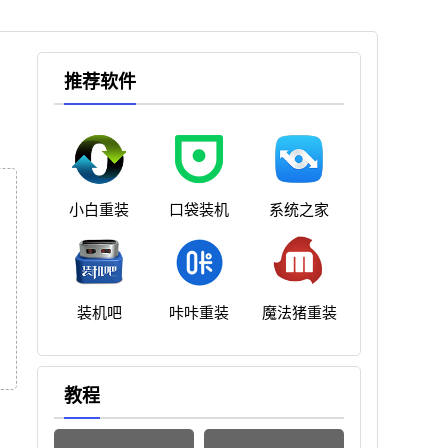
推荐软件
小白重装
口袋装机
系统之家
装机吧
咔咔重装
魔法猪重装
教程